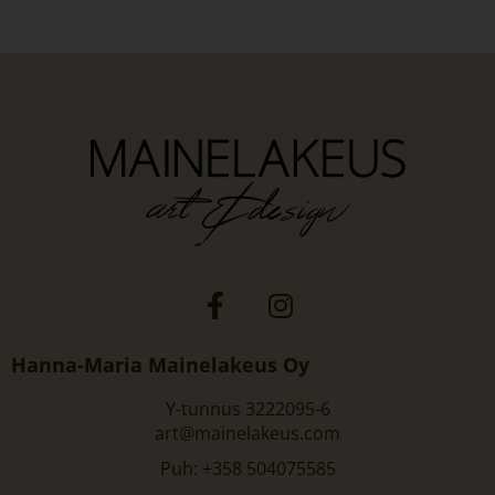
Hanna-Maria Mainelakeus Oy
Y-tunnus 3222095-6
art@mainelakeus.com
Puh: +358 504075585