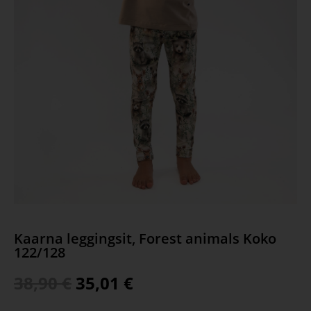
Kaarna leggingsit, Forest animals Koko
122/128
38,90
€
35,01
€