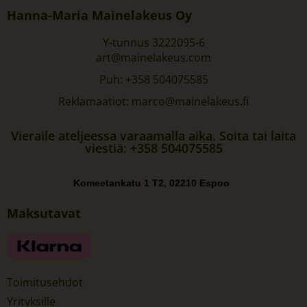
Hanna-Maria Mainelakeus Oy
Y-tunnus 3222095-6
art@mainelakeus.com
Puh: +358 504075585
Reklamaatiot: marco@mainelakeus.fi
Vieraile ateljeessa varaamalla aika. Soita tai laita
viestiä: +358 504075585
Komeetankatu 1 T2, 02210 Espoo
Maksutavat
Toimitusehdot
Yrityksille