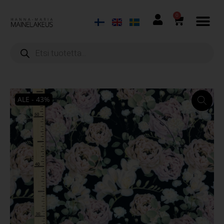
0
ALE - 43%