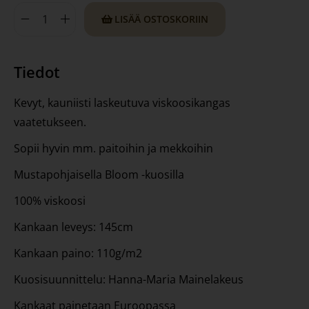
LISÄÄ OSTOSKORIIN
Tiedot
Kevyt, kauniisti laskeutuva viskoosikangas
vaatetukseen.
Sopii hyvin mm. paitoihin ja mekkoihin
Mustapohjaisella Bloom -kuosilla
100% viskoosi
Kankaan leveys: 145cm
Kankaan paino: 110g/m2
Kuosisuunnittelu: Hanna-Maria Mainelakeus
Kankaat painetaan Euroopassa