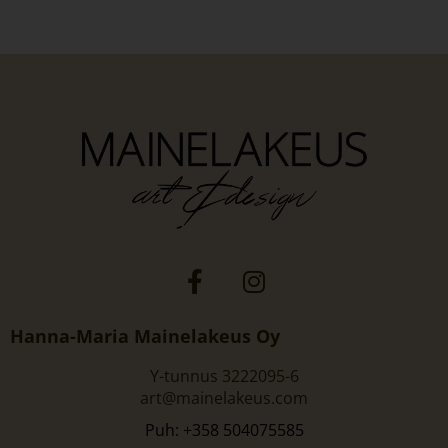
Hanna-Maria Mainelakeus Oy
Y-tunnus 3222095-6
art@mainelakeus.com
Puh: +358 504075585