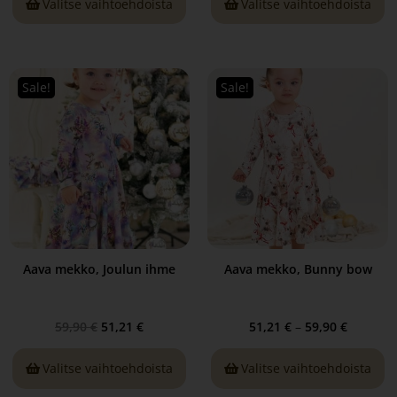
Valitse vaihtoehdoista
Valitse vaihtoehdoista
Sale!
Sale!
Aava mekko, Joulun ihme
Aava mekko, Bunny bow
59,90
€
51,21
€
51,21
€
–
59,90
€
Valitse vaihtoehdoista
Valitse vaihtoehdoista