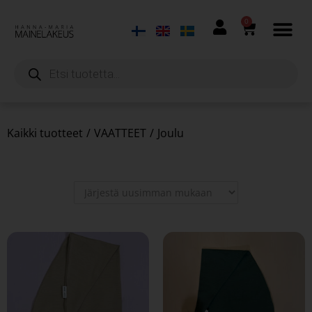
0
Kaikki tuotteet
/
VAATTEET
/
Joulu