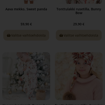
Aava mekko, Sweet panda
Tonttulakki rusetilla, Bunny
Bow
59,90
€
29,90
€
Valitse vaihtoehdoista
Valitse vaihtoehdoista