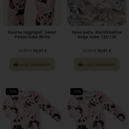
Kaarna leggingsit, Sweet
Neva paita, Marshmallow
Panda koko 86/92
beige Koko 122/128
38,90
€
35,01
€
38,90
€
35,01
€
Lisää ostoskoriin
Lisää ostoskoriin
-10%
-10%