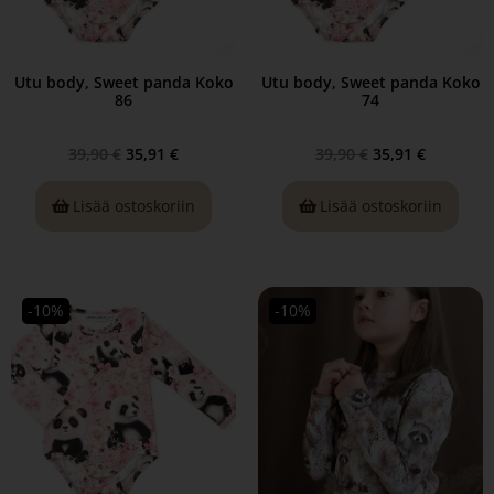
Utu body, Sweet panda Koko
Utu body, Sweet panda Koko
86
74
39,90
€
35,91
€
39,90
€
35,91
€
Lisää ostoskoriin
Lisää ostoskoriin
-10%
-10%