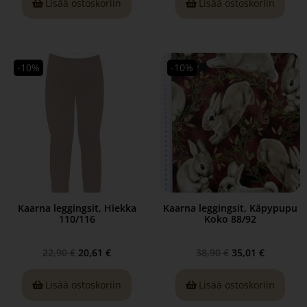
Lisää ostoskoriin
Lisää ostoskoriin
-10%
-10%
Kaarna leggingsit, Hiekka
Kaarna leggingsit, Käpypupu
110/116
Koko 88/92
22,90
€
20,61
€
38,90
€
35,01
€
Lisää ostoskoriin
Lisää ostoskoriin