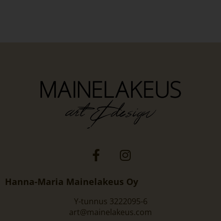
Hanna-Maria Mainelakeus Oy
Y-tunnus 3222095-6
art@mainelakeus.com