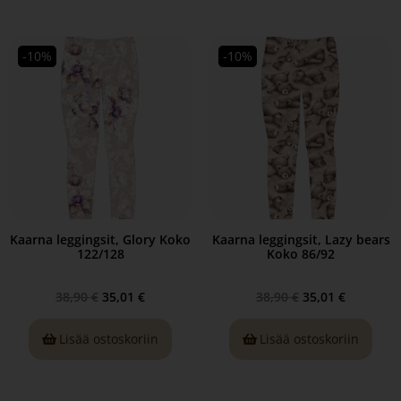
-10%
-10%
Kaarna leggingsit, Glory Koko
Kaarna leggingsit, Lazy bears
122/128
Koko 86/92
38,90
€
35,01
€
38,90
€
35,01
€
Lisää ostoskoriin
Lisää ostoskoriin