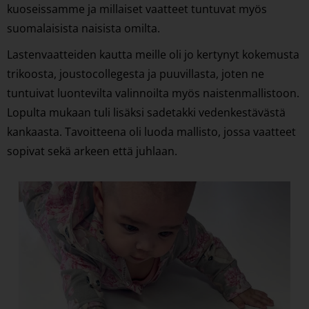
kuoseissamme ja millaiset vaatteet tuntuvat myös
suomalaisista naisista omilta.
Lastenvaatteiden kautta meille oli jo kertynyt kokemusta
trikoosta, joustocollegesta ja puuvillasta, joten ne
tuntuivat luontevilta valinnoilta myös naistenmallistoon.
Lopulta mukaan tuli lisäksi sadetakki vedenkestävästä
kankaasta. Tavoitteena oli luoda mallisto, jossa vaatteet
sopivat sekä arkeen että juhlaan.