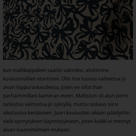
kun mallikappaleet saatiin valmiiksi, aloitimme
kuvausmallien etsimisen. Olin itse tuossa vaiheessa jo
aivan loppuraskaudessa, joten en ollut ihan
parhaimmillani kameran eteen. Malliston oli alun perin
tarkoitus valmistua jo syksyllä, mutta raskaus siirsi
aikataulua kevääseen. Juuri kuvausten aikaan päädyttiin
vielä synnytyksen käynnistykseen, joten kaikki ei mennyt
aivan suunnitelmien mukaan.