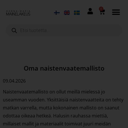
0
Oma naistenvaatemallisto
09.04.2026
Naistenvaatemallisto on ollut meillä mielessä jo
useamman vuoden. Yksittäisiä naistenvaatteita on tehty
matkan varrella, mutta kokonainen mallisto on saanut
odottaa oikeaa hetkeä. Halusin rauhassa miettiä,
millaiset mallit ja materiaalit toimivat juuri meidän