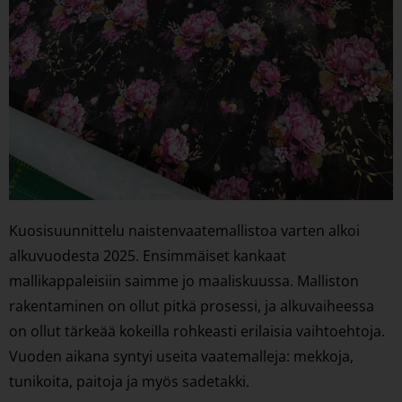
Kuosisuunnittelu naistenvaatemallistoa varten alkoi
alkuvuodesta 2025. Ensimmäiset kankaat
mallikappaleisiin saimme jo maaliskuussa. Malliston
rakentaminen on ollut pitkä prosessi, ja alkuvaiheessa
on ollut tärkeää kokeilla rohkeasti erilaisia vaihtoehtoja.
Vuoden aikana syntyi useita vaatemalleja: mekkoja,
tunikoita, paitoja ja myös sadetakki.