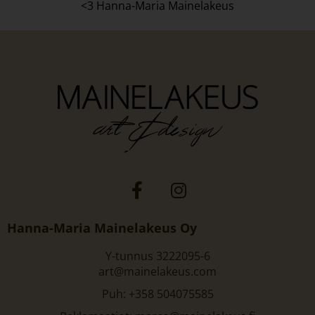
<3 Hanna-Maria Mainelakeus
Hanna-Maria Mainelakeus Oy
Y-tunnus 3222095-6
art@mainelakeus.com
Puh: +358 504075585