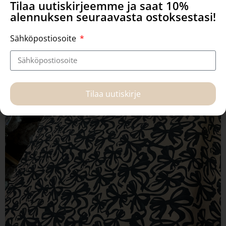
Tilaa uutiskirjeemme ja saat 10%
alennuksen seuraavasta ostoksestasi!
Sähköpostiosoite
Tilaa uutiskirje