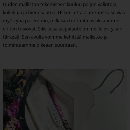
Uuden malliston tekemiseen kuuluu paljon valintoja,
kokeiluja ja hienosäätöä. Uskon, että ajan kanssa selviää
myös yhä paremmin, millaisia tuotteita asiakkaamme
eniten toivovat. Siksi asiakaspalaute on meille erityisen
tärkeää. Sen avulla voimme kehittää mallistoa ja
toimintaamme oikeaan suuntaan.