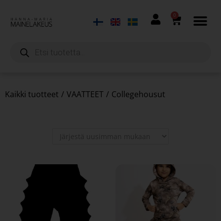
0
Kaikki tuotteet
/
VAATTEET
/
Collegehousut