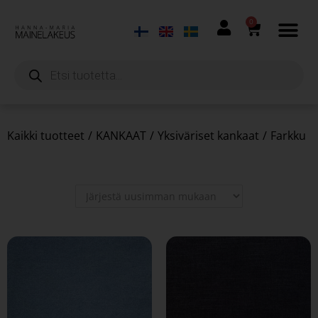
0
Kaikki tuotteet
/
KANKAAT
/
Yksiväriset kankaat
/
Farkku