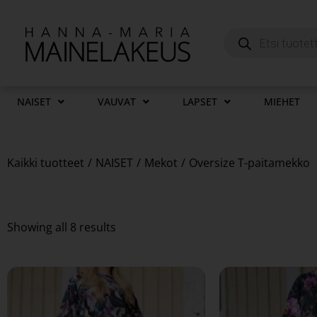
NAISET
VAUVAT
LAPSET
MIEHET
Kaikki tuotteet
/
NAISET
/
Mekot
/
Oversize T-paitamekko
Showing all 8 results