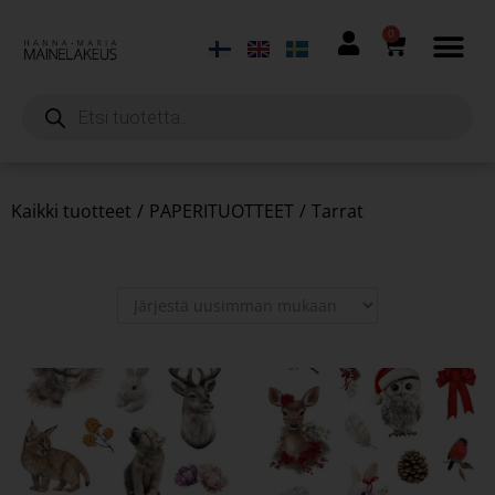
0
Kaikki tuotteet
/
PAPERITUOTTEET
/
Tarrat