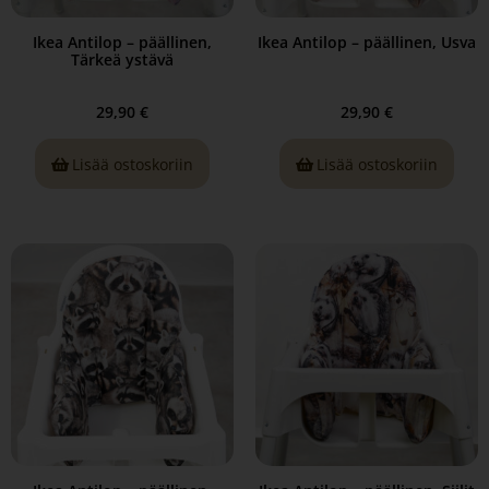
Ikea Antilop – päällinen,
Ikea Antilop – päällinen, Usva
Tärkeä ystävä
29,90
€
29,90
€
Lisää ostoskoriin
Lisää ostoskoriin