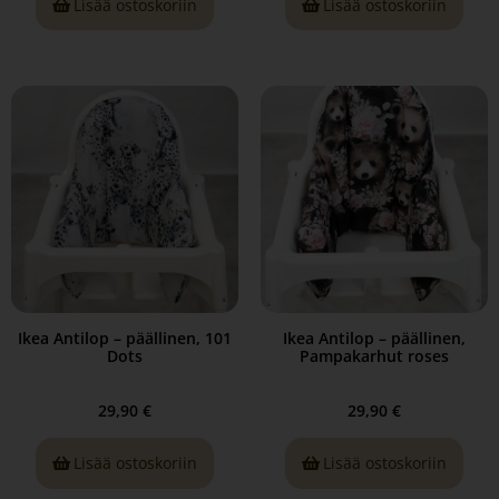
Lisää ostoskoriin
Lisää ostoskoriin
Ikea Antilop – päällinen, 101
Ikea Antilop – päällinen,
Dots
Pampakarhut roses
29,90
€
29,90
€
Lisää ostoskoriin
Lisää ostoskoriin