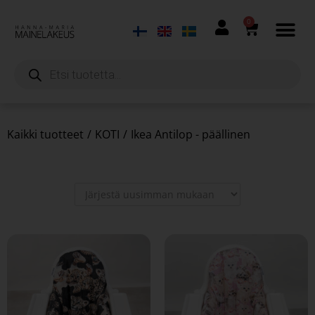
0
Kaikki tuotteet
/
KOTI
/
Ikea Antilop - päällinen