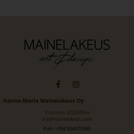
Hanna-Maria Mainelakeus Oy
Y-tunnus 3222095-6
art@mainelakeus.com
Puh: +358 504075585