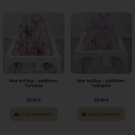
Ikea Antilop – päällinen,
Ikea Antilop – päällinen,
Turvassa
Taikapilvi
29,90
€
29,90
€
Lisää ostoskoriin
Lisää ostoskoriin