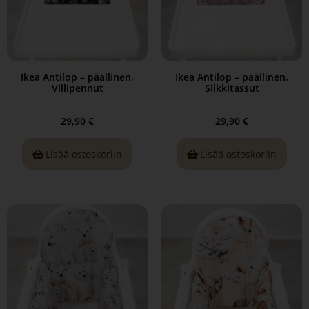
Ikea Antilop – päällinen,
Ikea Antilop – päällinen,
Villipennut
Silkkitassut
29,90
€
29,90
€
Lisää ostoskoriin
Lisää ostoskoriin