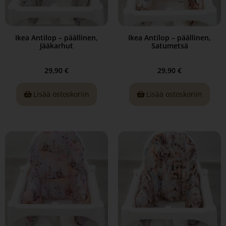
Ikea Antilop – päällinen,
Ikea Antilop – päällinen,
Jääkarhut
Satumetsä
29,90
€
29,90
€
Lisää ostoskoriin
Lisää ostoskoriin