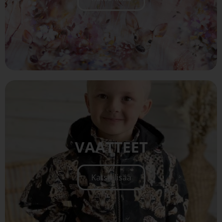
VAATTEET
Katso lisää