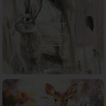
KORTIT
Katso lisää