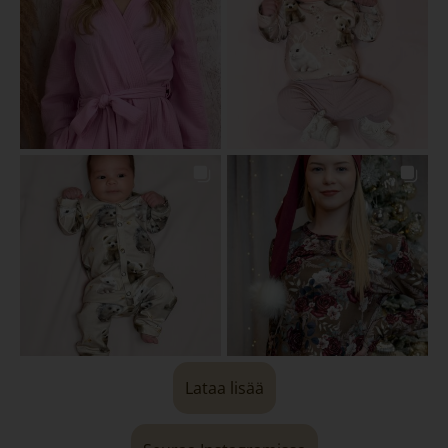
Lataa lisää