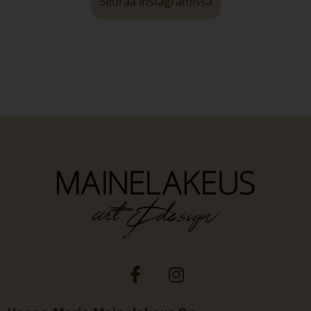
Seuraa Instagramissa