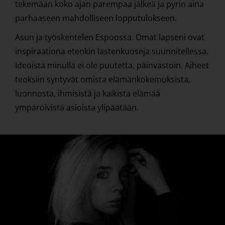
tekemään koko ajan parempaa jälkeä ja pyrin aina
parhaaseen mahdolliseen lopputulokseen.
Asun ja työskentelen Espoossa. Omat lapseni ovat
inspiraationa etenkin lastenkuoseja suunnitellessa.
Ideoista minulla ei ole puutetta, päinvastoin. Aiheet
teoksiin syntyvät omista elämänkokemuksista,
luonnosta, ihmisistä ja kaikista elämää
ympäröivistä asioista ylipäätään.