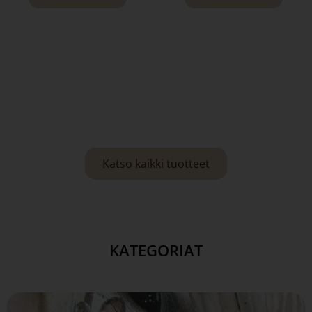
Katso kaikki tuotteet
KATEGORIAT