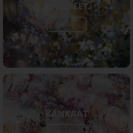
JULISTEET
Katso lisää
KANKAAT
Katso lisää