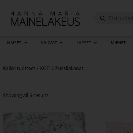
NAISET
VAUVAT
LAPSET
MIEHET
Kaikki tuotteet
/
KOTI
/
Pussilakanat
Showing all 6 results