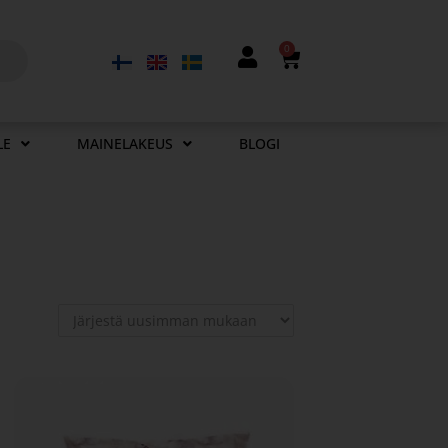
0
LE
MAINELAKEUS
BLOGI