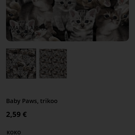
Baby Paws, trikoo
2,59
€
KOKO