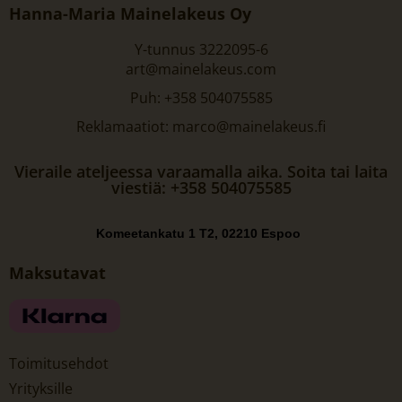
Hanna-Maria Mainelakeus Oy
Y-tunnus 3222095-6
art@mainelakeus.com
Puh: +358 504075585
Reklamaatiot: marco@mainelakeus.fi
Vieraile ateljeessa varaamalla aika. Soita tai laita
viestiä: +358 504075585
Komeetankatu 1 T2, 02210 Espoo
Maksutavat
Toimitusehdot
Yrityksille