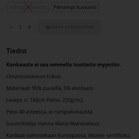
Isompi kuviointi
Pienempi kuviointi
LISÄÄ OSTOSKORIIN
Tiedot
Kankaasta ei saa ommella tuotteita myyntiin.
Omantuotannon trikoo.
Materiaali: 95% puuvilla, 5% elastaani.
Leveys: n. 160cm Paino: 220g/m2.
Pesu 40 asteessa, ei rumpukuivausta.
Suunnittelija: Hanna-Maria Mainelakeus.
Kankaat valmistetaan Euroopassa, ökotex- sertifioitu.