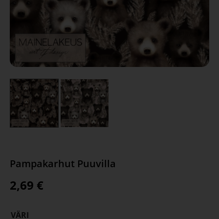
Pampakarhut Puuvilla
2,69
€
VÄRI