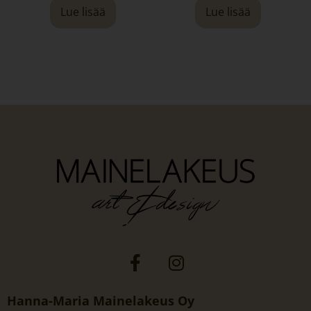
Lue lisää
Lue lisää
Hanna-Maria Mainelakeus Oy