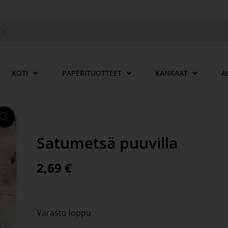
KOTI
PAPERITUOTTEET
KANKAAT
A
Satumetsä puuvilla
2,69
€
Varasto loppu