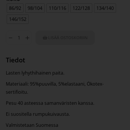
86/92
98/104
110/116
122/128
134/140
146/152
LISÄÄ OSTOSKORIIN
Tiedot
Lasten lyhythihainen paita.
Materiaali: 95%puuvilla, 5%elastaani, Ökotex-
sertifioitu.
Pesu 40 asteessa samanväristen kanssa.
Ei suositella rumpukuivausta.
Valmistetaan Suomessa