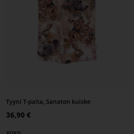
Tyyni T-paita, Sanaton kuiske
36,90
€
KOKO