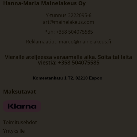
Hanna-Maria Mainelakeus Oy
Y-tunnus 3222095-6
art@mainelakeus.com
Puh: +358 504075585
Reklamaatiot: marco@mainelakeus.fi
Vieraile ateljeessa varaamalla aika. Soita tai laita
viestiä: +358 504075585
Komeetankatu 1 T2, 02210 Espoo
Maksutavat
Toimitusehdot
Yrityksille