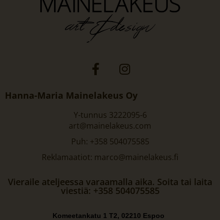
Hanna-Maria Mainelakeus Oy
Y-tunnus 3222095-6
art@mainelakeus.com
Puh: +358 504075585
Reklamaatiot: marco@mainelakeus.fi
Vieraile ateljeessa varaamalla aika. Soita tai laita
viestiä: +358 504075585
Komeetankatu 1 T2, 02210 Espoo