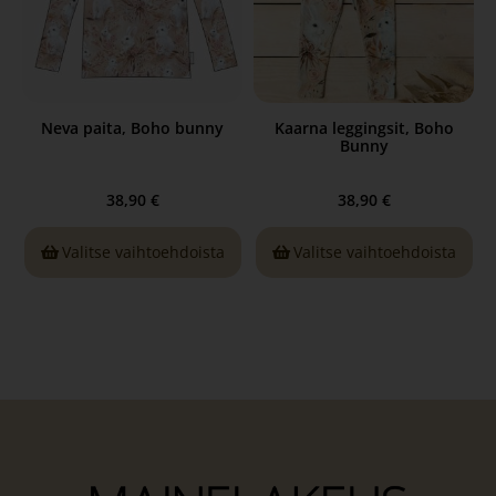
Neva paita, Boho bunny
Kaarna leggingsit, Boho
Bunny
38,90
€
38,90
€
Valitse vaihtoehdoista
Valitse vaihtoehdoista