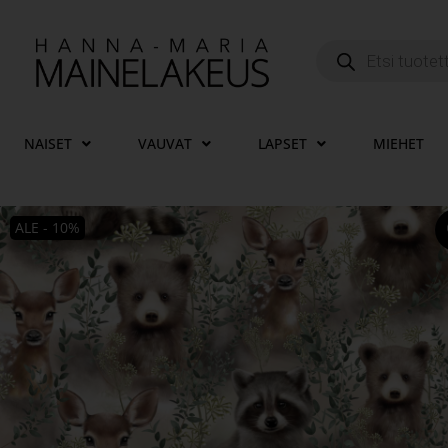
NAISET
VAUVAT
LAPSET
MIEHET
ALE - 10%