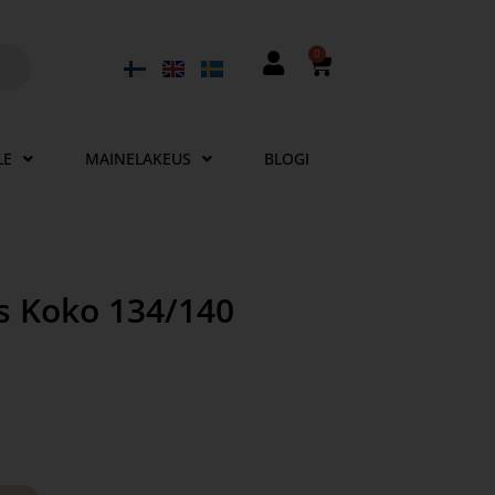
0
LE
MAINELAKEUS
BLOGI
ls Koko 134/140