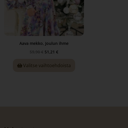
Aava mekko, Joulun ihme
59,90
€
51,21
€
Valitse vaihtoehdoista