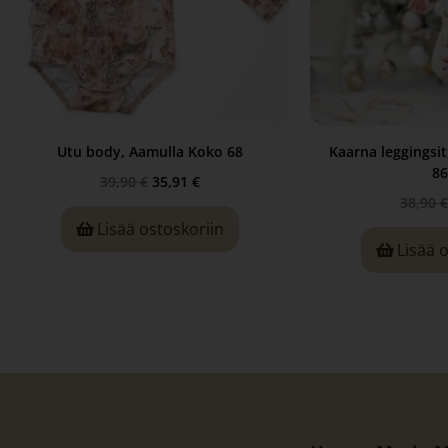
Utu body, Aamulla Koko 68
Kaarna leggingsi
86
39,90
€
35,91
€
38,90
€
Lisää ostoskoriin
Lisää 