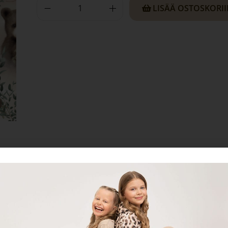
LISÄÄ OSTOSKORI