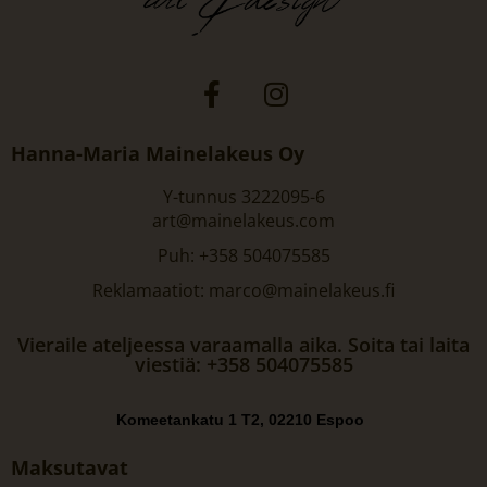
Hanna-Maria Mainelakeus Oy
Y-tunnus 3222095-6
art@mainelakeus.com
Puh: +358 504075585
Reklamaatiot: marco@mainelakeus.fi
Vieraile ateljeessa varaamalla aika. Soita tai laita
viestiä: +358 504075585
Komeetankatu 1 T2, 02210 Espoo
Maksutavat