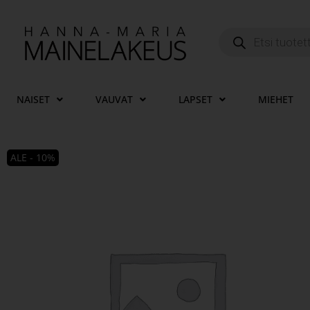
NAISET
VAUVAT
LAPSET
MIEHET
ALE - 10%