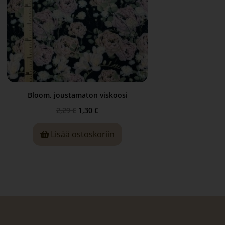
Bloom, joustamaton viskoosi
2,29
€
1,30
€
Lisää ostoskoriin