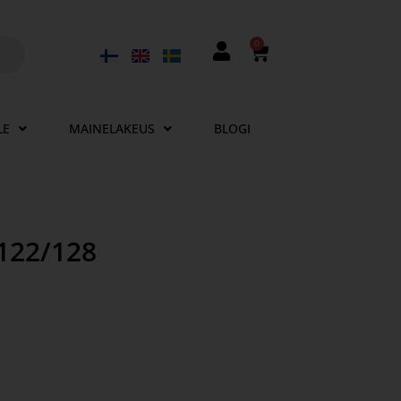
0
LE
MAINELAKEUS
BLOGI
122/128