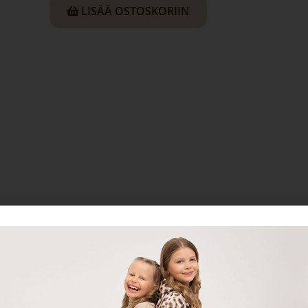
LISÄÄ OSTOSKORIIN
u.