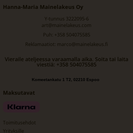
Hanna-Maria Mainelakeus Oy
Y-tunnus 3222095-6
art@mainelakeus.com
Puh: +358 504075585
Reklamaatiot: marco@mainelakeus.fi
Vieraile ateljeessa varaamalla aika. Soita tai laita
viestiä: +358 504075585
Komeetankatu 1 T2, 02210 Espoo
Maksutavat
Toimitusehdot
Yrityksille