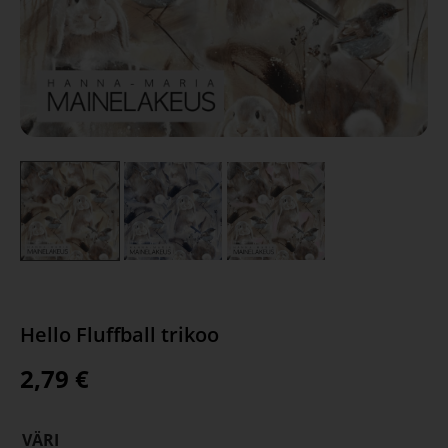
Hello Fluffball trikoo
2,79
€
VÄRI