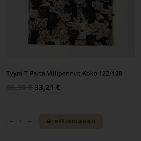
Tyyni T-Paita Villipennut Koko 122/128
36,90
€
33,21
€
LISÄÄ OSTOSKORIIN