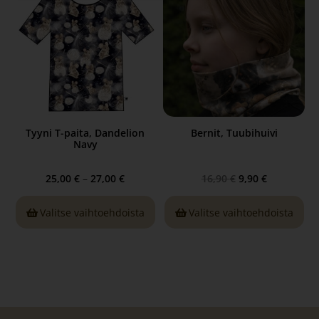
Tyyni T-paita, Dandelion
Bernit, Tuubihuivi
Navy
25,00
€
–
27,00
€
16,90
€
9,90
€
Valitse vaihtoehdoista
Valitse vaihtoehdoista