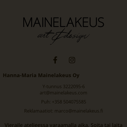
Hanna-Maria Mainelakeus Oy
Y-tunnus 3222095-6
art@mainelakeus.com
Puh: +358 504075585
Reklamaatiot: marco@mainelakeus.fi
Vieraile ateljeessa varaamalla aika. Soita tai laita