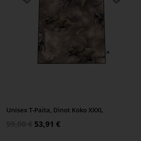
Unisex T-Paita, Dinot Koko XXXL
59,90
€
53,91
€