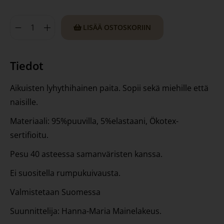
LISÄÄ OSTOSKORIIN
Tiedot
Aikuisten lyhythihainen paita. Sopii sekä miehille että
naisille.
Materiaali: 95%puuvilla, 5%elastaani, Ökotex-
sertifioitu.
Pesu 40 asteessa samanväristen kanssa.
Ei suositella rumpukuivausta.
Valmistetaan Suomessa
Suunnittelija: Hanna-Maria Mainelakeus.