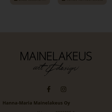
Hanna-Maria Mainelakeus Oy