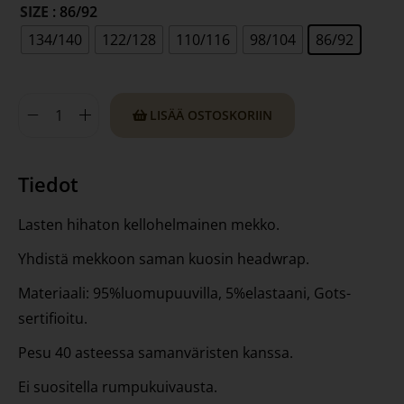
SIZE
: 86/92
134/140
122/128
110/116
98/104
86/92
LISÄÄ OSTOSKORIIN
Tiedot
Lasten hihaton kellohelmainen mekko.
Yhdistä mekkoon saman kuosin headwrap.
Materiaali: 95%luomupuuvilla, 5%elastaani, Gots-
sertifioitu.
Pesu 40 asteessa samanväristen kanssa.
Ei suositella rumpukuivausta.