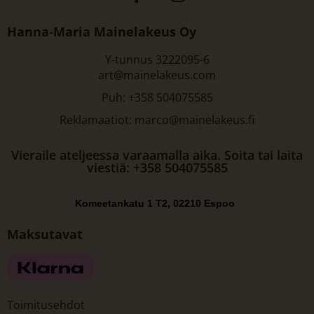
Hanna-Maria Mainelakeus Oy
Y-tunnus 3222095-6
art@mainelakeus.com
Puh: +358 504075585
Reklamaatiot: marco@mainelakeus.fi
Vieraile ateljeessa varaamalla aika. Soita tai laita
viestiä: +358 504075585
Komeetankatu 1 T2, 02210 Espoo
Maksutavat
Toimitusehdot