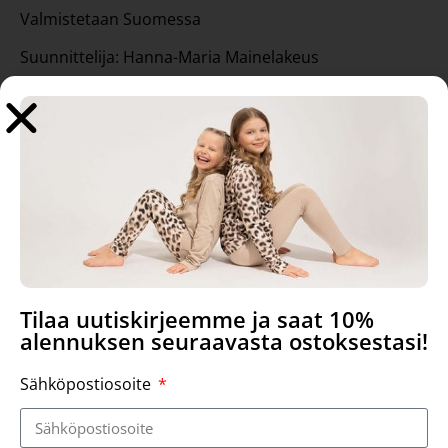
Valmistetaan Suomessa
Suunnittelija: Hanna-Maria Mainelakeus
Tutustu myös
Tilaa uutiskirjeemme ja saat 10%
alennuksen seuraavasta ostoksestasi!
Sähköpostiosoite