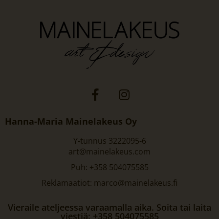
Hanna-Maria Mainelakeus Oy
Y-tunnus 3222095-6
art@mainelakeus.com
Puh: +358 504075585
Reklamaatiot: marco@mainelakeus.fi
Vieraile ateljeessa varaamalla aika. Soita tai laita
viestiä: +358 504075585