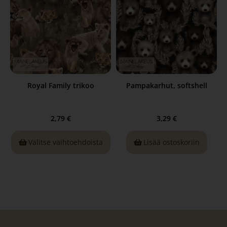
Royal Family trikoo
Pampakarhut, softshell
2,79
€
3,29
€
Valitse vaihtoehdoista
Lisää ostoskoriin