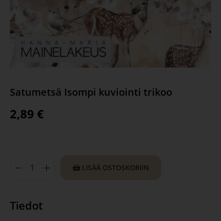
Satumetsä Isompi kuviointi trikoo
2,89
€
LISÄÄ OSTOSKORIIN
Tiedot