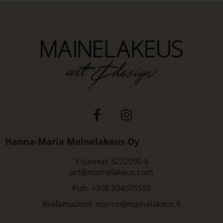
Hanna-Maria Mainelakeus Oy
Y-tunnus 3222095-6
art@mainelakeus.com
Puh: +358 504075585
Reklamaatiot: marco@mainelakeus.fi