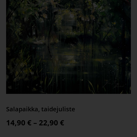
Salapaikka, taidejuliste
14,90
€
–
22,90
€