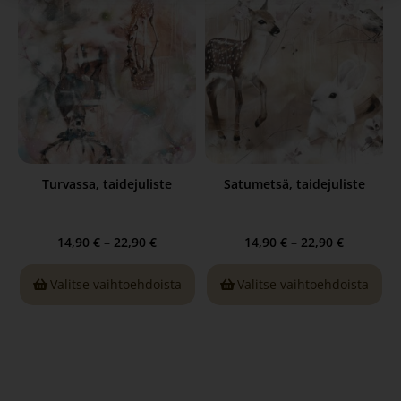
Turvassa, taidejuliste
Satumetsä, taidejuliste
14,90
€
–
22,90
€
14,90
€
–
22,90
€
Valitse vaihtoehdoista
Valitse vaihtoehdoista