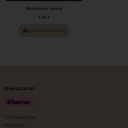
Ribbiresori, musta
1,30
€
Lisää ostoskoriin
Maksutavat
Toimitusehdot
Yrityksille