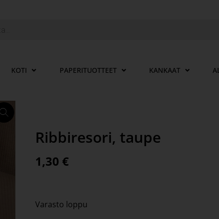
KOTI
PAPERITUOTTEET
KANKAAT
A
Ribbiresori, taupe
1,30
€
Varasto loppu