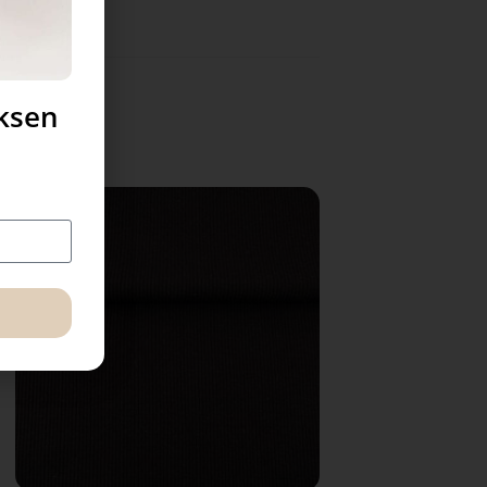
uksen