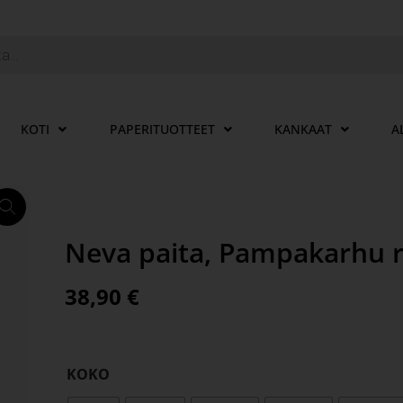
KOTI
PAPERITUOTTEET
KANKAAT
A
Neva paita, Pampakarhu 
38,90
€
KOKO