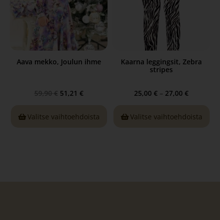
Aava mekko, Joulun ihme
Kaarna leggingsit, Zebra
stripes
59,90
€
51,21
€
25,00
€
–
27,00
€
Valitse vaihtoehdoista
Valitse vaihtoehdoista