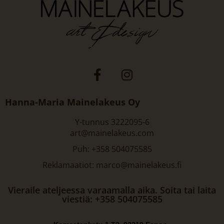
Hanna-Maria Mainelakeus Oy
Y-tunnus 3222095-6
art@mainelakeus.com
Puh: +358 504075585
Reklamaatiot: marco@mainelakeus.fi
Vieraile ateljeessa varaamalla aika. Soita tai laita
viestiä: +358 504075585