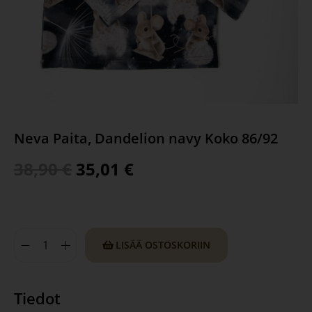
Neva Paita, Dandelion navy Koko 86/92
38,90
€
35,01
€
LISÄÄ OSTOSKORIIN
Tiedot