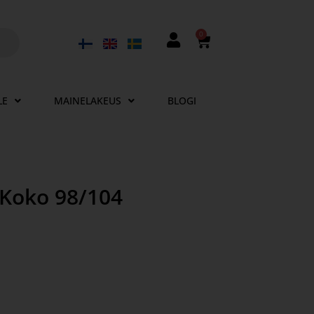
0
LE
MAINELAKEUS
BLOGI
ä Koko 98/104