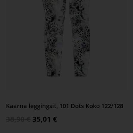
Kaarna leggingsit, 101 Dots Koko 122/128
38,90
€
35,01
€