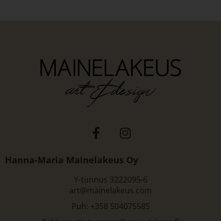
Hanna-Maria Mainelakeus Oy
Y-tunnus 3222095-6
art@mainelakeus.com
Puh: +358 504075585