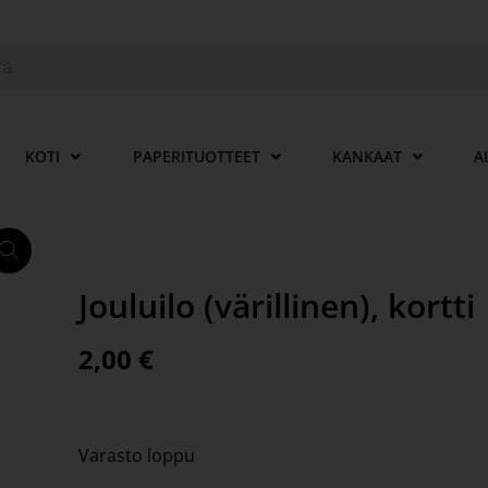
KOTI
PAPERITUOTTEET
KANKAAT
A
Jouluilo (värillinen), kortti
2,00
€
Varasto loppu