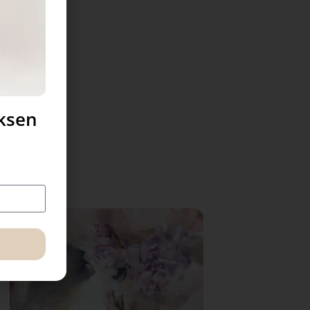
uksen