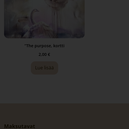
”The purpose, kortti
2,00
€
Lue lisää
Maksutavat