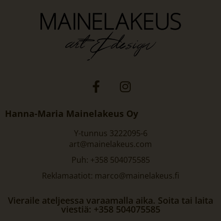
Hanna-Maria Mainelakeus Oy
Y-tunnus 3222095-6
art@mainelakeus.com
Puh: +358 504075585
Reklamaatiot: marco@mainelakeus.fi
Vieraile ateljeessa varaamalla aika. Soita tai laita
viestiä: +358 504075585