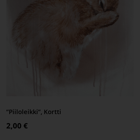
”Piiloleikki”, Kortti
2,00
€