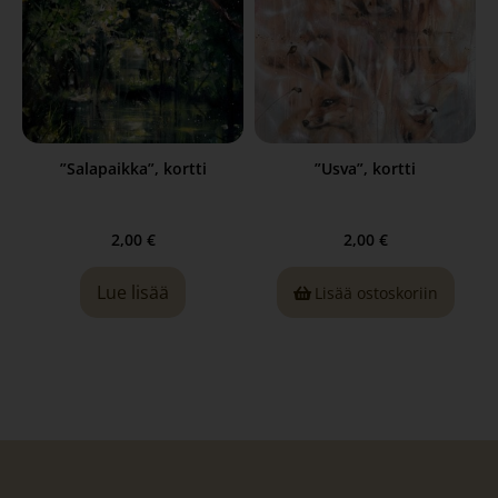
”Salapaikka”, kortti
”Usva”, kortti
2,00
€
2,00
€
Lue lisää
Lisää ostoskoriin