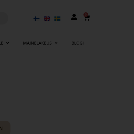
0
LE
MAINELAKEUS
BLOGI
IN