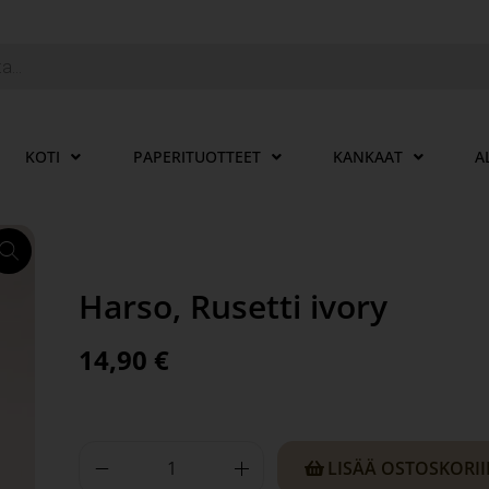
KOTI
PAPERITUOTTEET
KANKAAT
A
Harso, Rusetti ivory
14,90
€
LISÄÄ OSTOSKORI