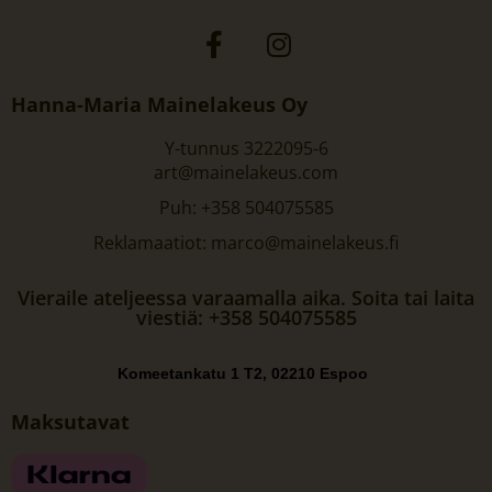
Hanna-Maria Mainelakeus Oy
Y-tunnus 3222095-6
art@mainelakeus.com
Puh: +358 504075585
Reklamaatiot: marco@mainelakeus.fi
Vieraile ateljeessa varaamalla aika. Soita tai laita
viestiä: +358 504075585
Komeetankatu 1 T2, 02210 Espoo
Maksutavat