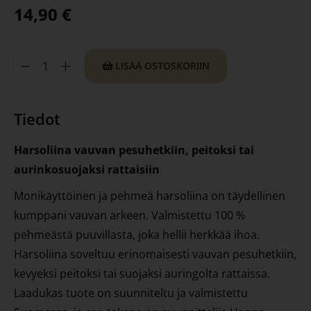
14,90
€
LISÄÄ OSTOSKORIIN
Tiedot
Harsoliina vauvan pesuhetkiin, peitoksi tai
aurinkosuojaksi rattaisiin
Monikäyttöinen ja pehmeä harsoliina on täydellinen
kumppani vauvan arkeen. Valmistettu 100 %
pehmeästä puuvillasta, joka hellii herkkää ihoa.
Harsoliina soveltuu erinomaisesti vauvan pesuhetkiin,
kevyeksi peitoksi tai suojaksi auringolta rattaissa.
Laadukas tuote on suunniteltu ja valmistettu