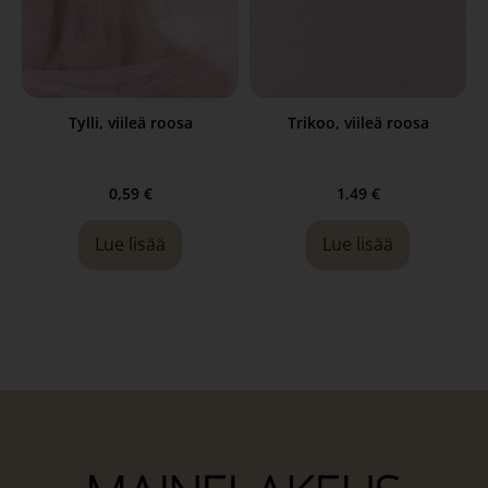
Tylli, viileä roosa
Trikoo, viileä roosa
0,59
€
1,49
€
Lue lisää
Lue lisää