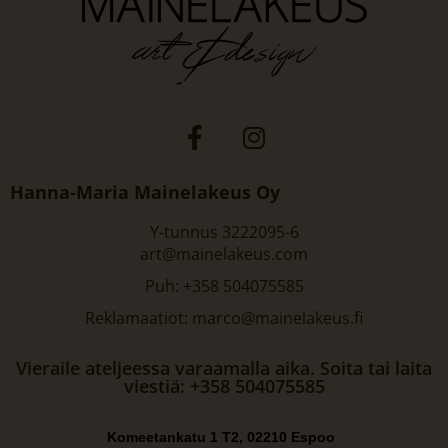
Hanna-Maria Mainelakeus Oy
Y-tunnus 3222095-6
art@mainelakeus.com
Puh: +358 504075585
Reklamaatiot: marco@mainelakeus.fi
Vieraile ateljeessa varaamalla aika. Soita tai laita
viestiä: +358 504075585
Komeetankatu 1 T2, 02210 Espoo