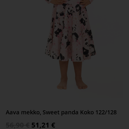
Aava mekko, Sweet panda Koko 122/128
56,90
€
51,21
€