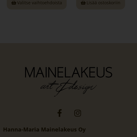
Valitse vaihtoehdoista
Lisää ostoskoriin
Hanna-Maria Mainelakeus Oy