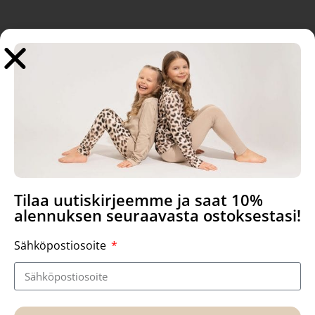
Tutustu myös
Sale!
Sale!
Tilaa uutiskirjeemme ja saat 10%
alennuksen seuraavasta ostoksestasi!
Sähköpostiosoite
Tyyni T-paita, Royal family
Tyyni T-paita, Dandelion
Navy