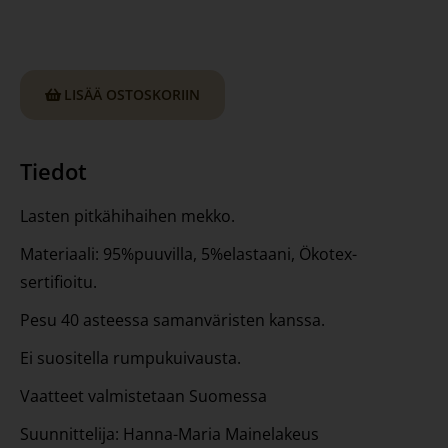
LISÄÄ OSTOSKORIIN
Tiedot
Lasten pitkähihaihen mekko.
Materiaali: 95%puuvilla, 5%elastaani, Ökotex-
sertifioitu.
Pesu 40 asteessa samanväristen kanssa.
Ei suositella rumpukuivausta.
Vaatteet valmistetaan Suomessa
Suunnittelija: Hanna-Maria Mainelakeus