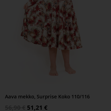
Aava mekko, Surprise Koko 110/116
56,90
€
51,21
€