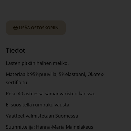
LISÄÄ OSTOSKORIIN
Tiedot
Lasten pitkähihaihen mekko.
Materiaali: 95%puuvilla, 5%elastaani, Ökotex-
sertifioitu.
Pesu 40 asteessa samanväristen kanssa.
Ei suositella rumpukuivausta.
Vaatteet valmistetaan Suomessa
Suunnittelija: Hanna-Maria Mainelakeus