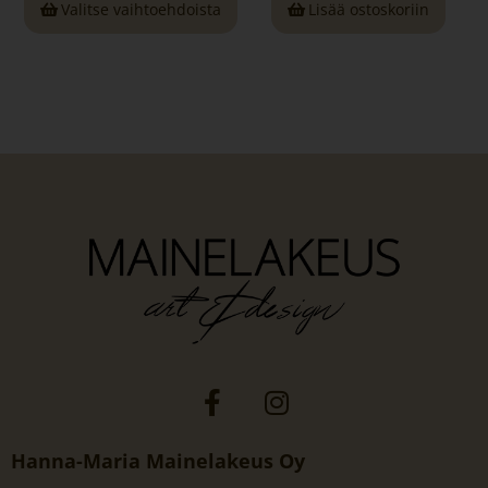
Valitse vaihtoehdoista
Lisää ostoskoriin
Hanna-Maria Mainelakeus Oy