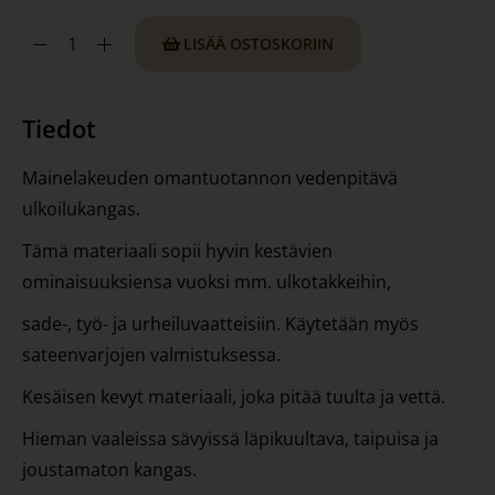
LISÄÄ OSTOSKORIIN
Tiedot
Mainelakeuden omantuotannon vedenpitävä
ulkoilukangas.
Tämä materiaali sopii hyvin kestävien
ominaisuuksiensa vuoksi mm. ulkotakkeihin,
sade-, työ- ja urheiluvaatteisiin. Käytetään myös
sateenvarjojen valmistuksessa.
Kesäisen kevyt materiaali, joka pitää tuulta ja vettä.
Hieman vaaleissa sävyissä läpikuultava, taipuisa ja
joustamaton kangas.