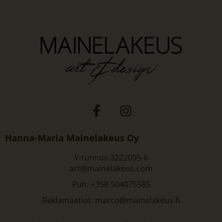
Hanna-Maria Mainelakeus Oy
Y-tunnus 3222095-6
art@mainelakeus.com
Puh: +358 504075585
Reklamaatiot: marco@mainelakeus.fi