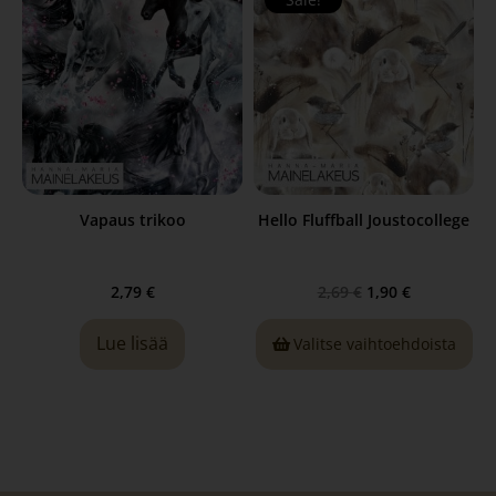
Vapaus trikoo
Hello Fluffball Joustocollege
2,79
€
2,69
€
1,90
€
Lue lisää
Valitse vaihtoehdoista