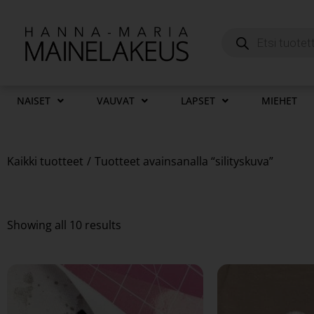
NAISET
VAUVAT
LAPSET
MIEHET
Kaikki tuotteet
/
Tuotteet avainsanalla “silityskuva”
Showing all 10 results