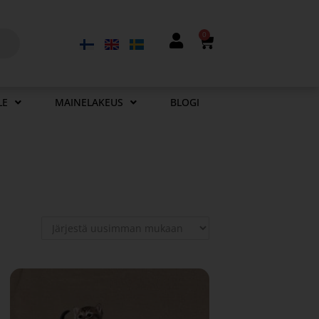
0
LE
MAINELAKEUS
BLOGI