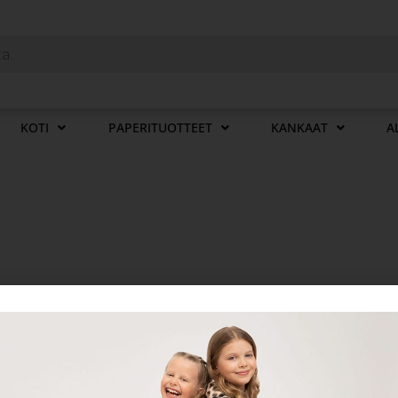
KOTI
PAPERITUOTTEET
KANKAAT
A