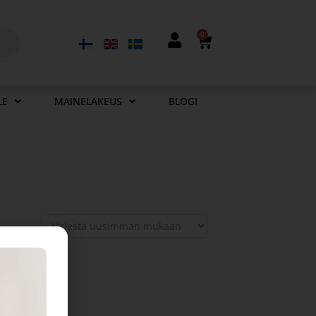
0
LE
MAINELAKEUS
BLOGI