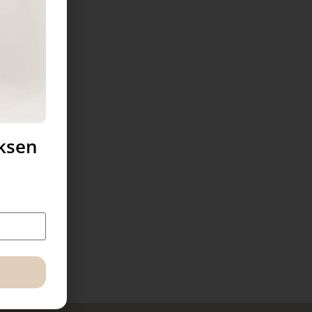
uksen