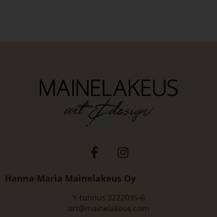
Hanna-Maria Mainelakeus Oy
Y-tunnus 3222095-6
art@mainelakeus.com