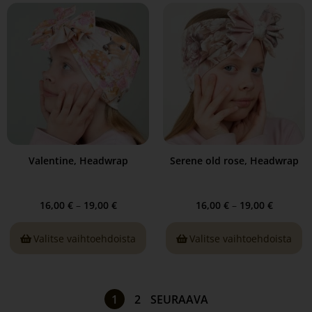
Valentine, Headwrap
Serene old rose, Headwrap
16,00
€
–
19,00
€
16,00
€
–
19,00
€
Valitse vaihtoehdoista
Valitse vaihtoehdoista
1
2
SEURAAVA