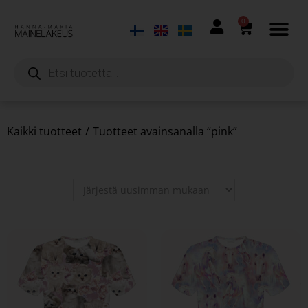
0
Kaikki tuotteet
/
Tuotteet avainsanalla “pink”