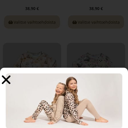
38,90
€
38,90
€
Valitse vaihtoehdoista
Valitse vaihtoehdoista
Neva paita, Tärkeä ystävä
Neva paita, Silkkitassut
persikka
38,90
€
38,90
€