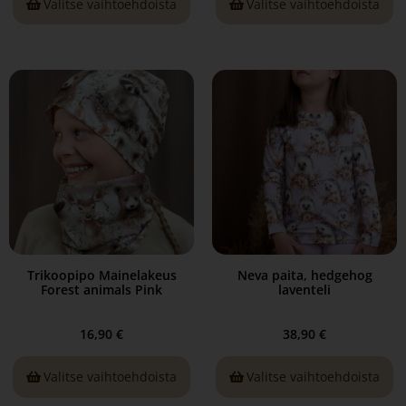
Valitse vaihtoehdoista
Valitse vaihtoehdoista
Trikoopipo Mainelakeus
Neva paita, hedgehog
Forest animals Pink
laventeli
16,90
€
38,90
€
Valitse vaihtoehdoista
Valitse vaihtoehdoista