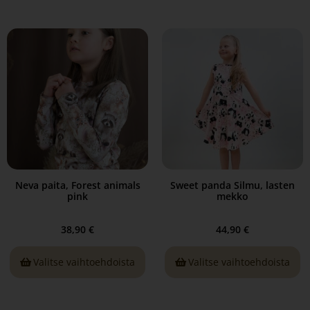
Neva paita, Forest animals
Sweet panda Silmu, lasten
pink
mekko
38,90
€
44,90
€
Valitse vaihtoehdoista
Valitse vaihtoehdoista