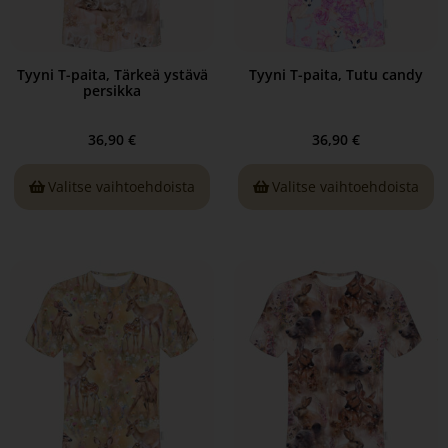
Tyyni T-paita, Tärkeä ystävä
Tyyni T-paita, Tutu candy
persikka
36,90
€
36,90
€
Valitse vaihtoehdoista
Valitse vaihtoehdoista