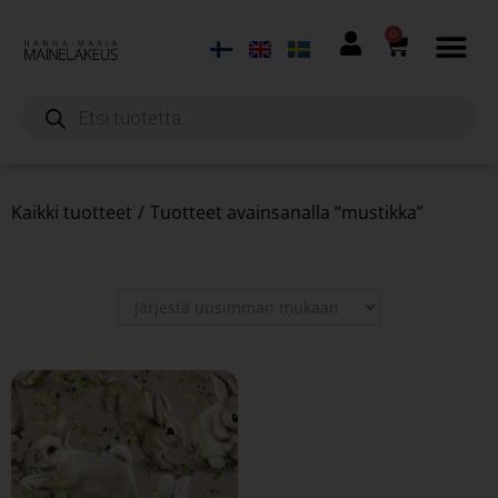
0
Kaikki tuotteet
/
Tuotteet avainsanalla “mustikka”