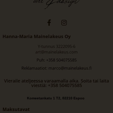
Hanna-Maria Mainelakeus Oy
Y-tunnus 3222095-6
art@mainelakeus.com
Puh: +358 504075585
Reklamaatiot: marco@mainelakeus.fi
Vieraile ateljeessa varaamalla aika. Soita tai laita
viestiä: +358 504075585
Komeetankatu 1 T2, 02210 Espoo
Maksutavat