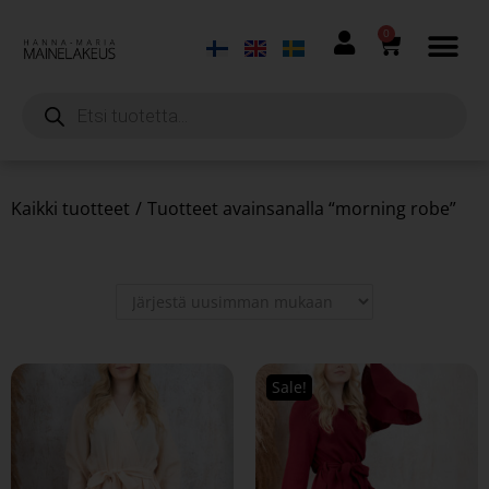
0
Kaikki tuotteet
/
Tuotteet avainsanalla “morning robe”
Sale!