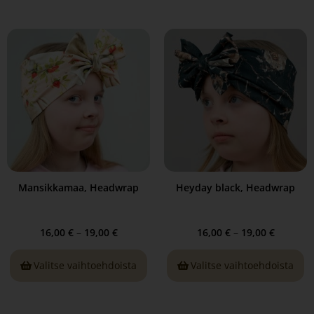
Mansikkamaa, Headwrap
Heyday black, Headwrap
16,00
€
–
19,00
€
16,00
€
–
19,00
€
Valitse vaihtoehdoista
Valitse vaihtoehdoista