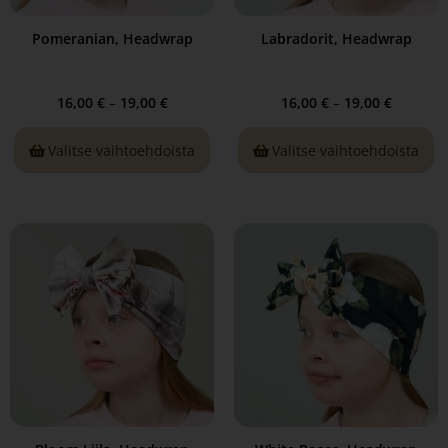
Pomeranian, Headwrap
Labradorit, Headwrap
16,00
€
–
19,00
€
16,00
€
–
19,00
€
Valitse vaihtoehdoista
Valitse vaihtoehdoista