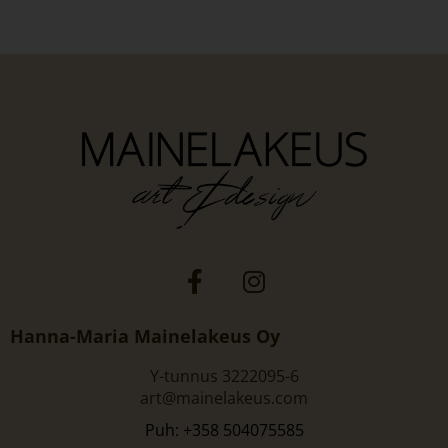
Hanna-Maria Mainelakeus Oy
Y-tunnus 3222095-6
art@mainelakeus.com
Puh: +358 504075585