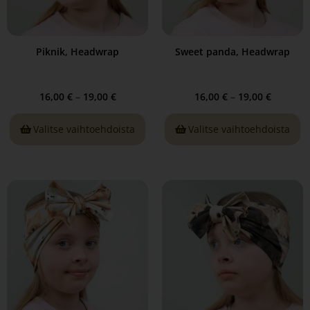
Piknik, Headwrap
Sweet panda, Headwrap
16,00
€
–
19,00
€
16,00
€
–
19,00
€
Valitse vaihtoehdoista
Valitse vaihtoehdoista