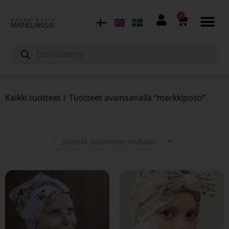
0
Kaikki tuotteet
/
Tuotteet avainsanalla “merkkiposti”