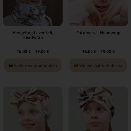
Hedgehog Laventeli,
Satumetsä, Headwrap
Headwrap
16,00
€
–
19,00
€
16,00
€
–
19,00
€
Valitse vaihtoehdoista
Valitse vaihtoehdoista