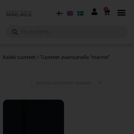
0
Kaikki tuotteet
/
Tuotteet avainsanalla “marine”