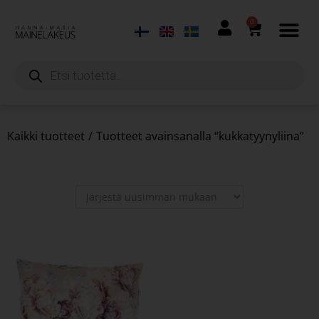
0
Kaikki tuotteet
/
Tuotteet avainsanalla “kukkatyynyliina”