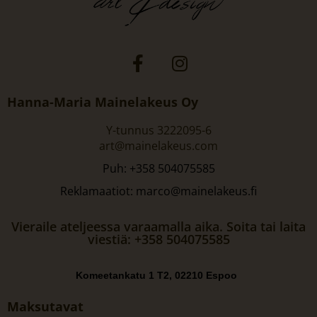
Hanna-Maria Mainelakeus Oy
Y-tunnus 3222095-6
art@mainelakeus.com
Puh: +358 504075585
Reklamaatiot: marco@mainelakeus.fi
Vieraile ateljeessa varaamalla aika. Soita tai laita
viestiä: +358 504075585
Komeetankatu 1 T2, 02210 Espoo
Maksutavat