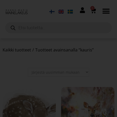
0
Kaikki tuotteet
/
Tuotteet avainsanalla “kauris”