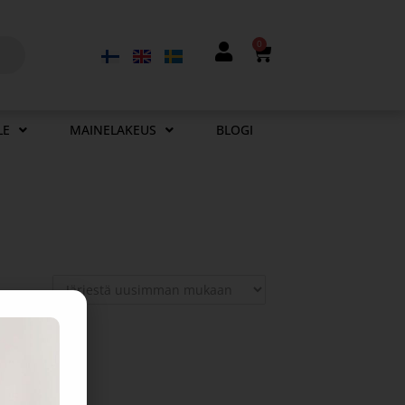
0
LE
MAINELAKEUS
BLOGI