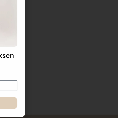
uksen