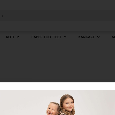
KOTI
PAPERITUOTTEET
KANKAAT
A