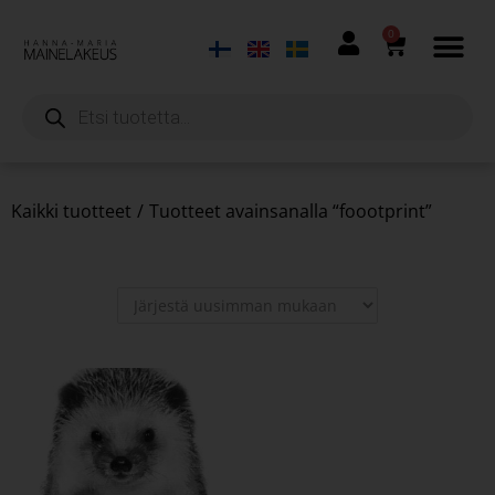
0
Kaikki tuotteet
/
Tuotteet avainsanalla “foootprint”